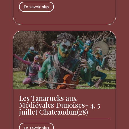
En savoir plus
Les Tanarucks aux
Médiévales Dunoises- 4, 5
juillet Chateaudun(28)
En savoir plus