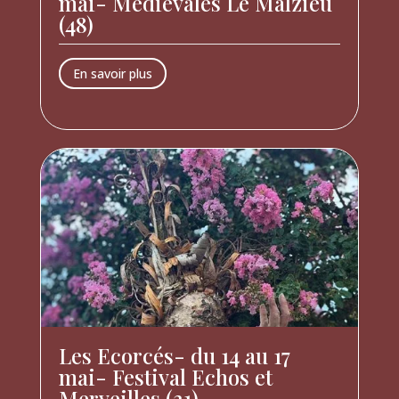
mai- Médiévales Le Malzieu
(48)
En savoir plus
Les Ecorcés- du 14 au 17
mai- Festival Echos et
Merveilles (31)