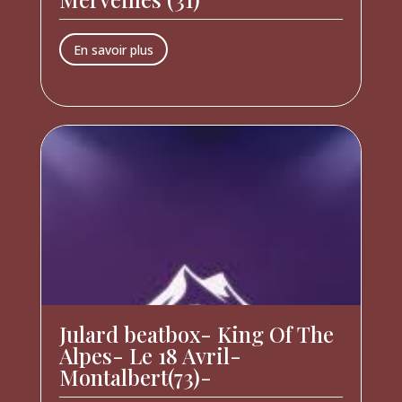
En savoir plus
Julard beatbox- King Of The
Alpes- Le 18 Avril-
Montalbert(73)-