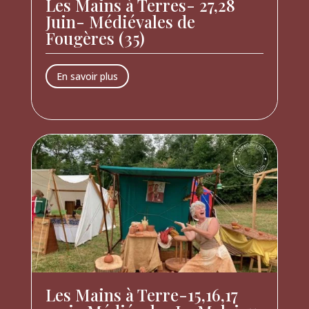
Les Mains à Terres- 27,28
Juin- Médiévales de
Fougères (35)
En savoir plus
Les Mains à Terre-15,16,17